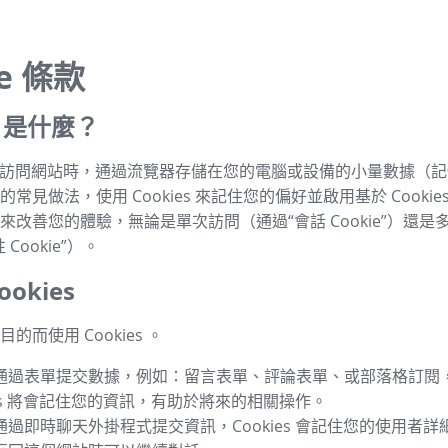
ie 條款
es 是什麼？
s 是指訪問網站時，通過流覽器存儲在您的電腦或設備的小量數據（
常見做法，使用 Cookies 來記住您的偏好並啟用基於 Cookie
來改善您的體驗，無論是單次訪問（通過“會話 Cookie”）還是
Cookie”）。
okies
的而使用 Cookies 。
通過表單提交數據，例如：留言表單、評論表單、或部落格訂閱
ies 將會記住您的資訊，有助於將來的相關操作。
通過即時聊天外掛程式提交資訊，Cookies 會記住您的使用者