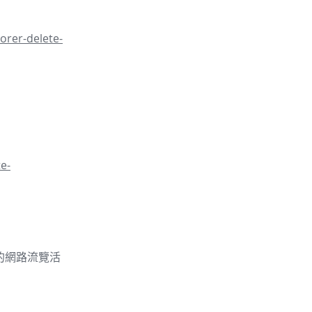
orer-delete-
e-
的你的網路流覽活