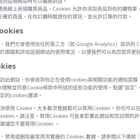
返回這個網站時可以繼續對話。
通過線上商城購買商品，Cookies 允許你添加商品到你的購物
正確的頁面，在你訂購時驗證你的資訊，並允許訂單的付款。
okies
我們也會使用信任的第三方（如 Google Analytics）提供的 Co
於跟蹤和評估這個網站的使用情況 ，以便我們可以為您提供更
kies
訪此網站，你會收到你正在使用cookies與相關功能的通知提醒
你理解並同意Cookie條款中所述的這些功能的使用。點選"設定"
的cookies選項。
使用 Cookie。大多數流覽器都可以禁用Cookies。你也可
ookies。請注意，禁用Cookies 可能會影響此網站和您訪問
議您不要禁用Cookies 。
、禁用或刪除最常用流覽器的 Cookies 數據，請參閱以下連結