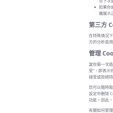
您下次
如果你
備展示
第三方 Co
在特殊情況下，
方的分析是用
管理 Coo
當你第一次造
受"，即表示
接受或拒絕特定
您可以隨時取消
設定中刪除 C
功能。因此，建
有關如何管理