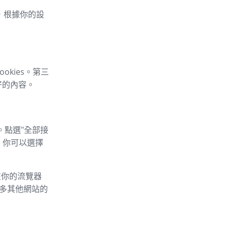
車，根據你的設
okies。第三
好的內容。
。點選"全部接
，你可以選擇
以在你的流覽器
的許多其他網站的
：