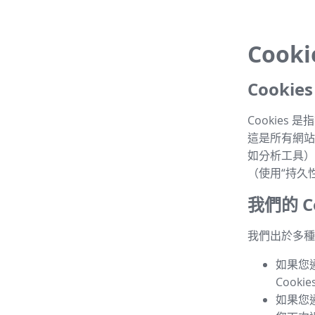
Cook
Cooki
Cookie
這是所有網站的
如分析工具）
（使用“持久性 
我們的 Co
我們出於多種目
如果您
Cook
如果您